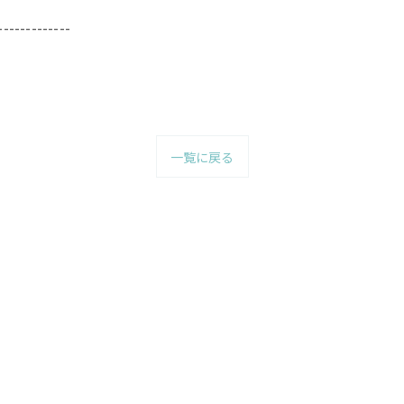
-------------
一覧に戻る