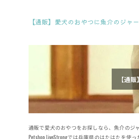
【通販】愛犬のおやつに魚介のジャ
【通販
通販で愛犬のおやつをお探しなら、魚介のジ
Petshop LiveStrongでは兵庫県の