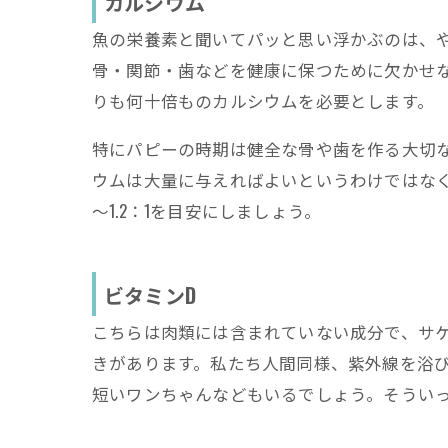
カルシウム
魚の栄養素と聞いてパッと思い浮かぶのは、
骨・関節・歯などを健康に保つために欠かせ
りも何十倍ものカルシウムを必要とします。
特にパピーの時期は健全な骨や歯を作る大切
ウムは大量に与えればよいというわけではなく
～1.2：1を目安にしましょう。
ビタミンD
こちらは肉類には含まれていない成分で、サ
きがあります。私たち人間同様、紫外線を浴
短いワンちゃんなどもいるでしょう。そうい