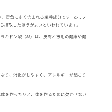
り、青魚に多く含まれる栄養成分です。α-リノ
ドから摂取したほうがよいといわれています。
アラキドン酸（AA）は、皮膚と被毛の健康や健
異なり、消化がしやすく、アレルギーが起こり
抗体を作ったりと、体を作るために欠かせない