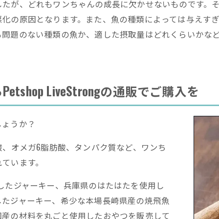
したが、どれもワンちゃんの成長に欠かせないものです。
悪化の原因となります。また、魚の種類によっては与えす
も問題のない種類の魚か、適した摂取量はどれくらいかな
hop LiveStrongの通販でご購入を
しょうか？
酸、オメガ6脂肪酸、タンパク質など、ワンち
れています。
牡蠣を使用したジャーキー、兵庫県のはたはたを使用し
したジャーキー、希少な本場長崎県産の焼飛魚
国産の材料を丸ごと使用したおやつを販売して