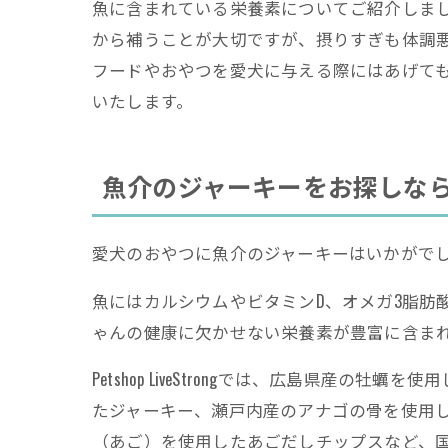
魚に含まれている栄養素についてご紹介しま
から補うことが大切ですが、摂りすぎも体調
フードやおやつを愛犬に与える際にはあげて
いたします。
魚介のジャーキーをお探しならPets
愛犬のおやつに魚介のジャーキーはいかがで
魚にはカルシウムやビタミンD、オメガ3脂肪
ゃんの健康に欠かせない栄養素が豊富に含ま
Petshop LiveStrongでは、広島県産の
たジャーキー、瀬戸内産のアナゴの骨を使用
（あご）を使用したあごだしチップスなど、