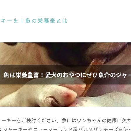
ーキーを！魚の栄養素とは
】魚は栄養豊富！愛犬のおやつにぜひ魚介のジャ
ャーキーをご検討ください。魚にはワンちゃんの健康に欠
はたはたを使ったジャーキーやニュージーランド産パルメザンチーズ