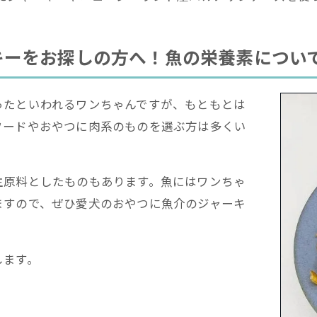
キーをお探しの方へ！魚の栄養素につい
ったといわれるワンちゃんですが、もともとは
フードやおやつに肉系のものを選ぶ方は多くい
主原料としたものもあります。魚にはワンちゃ
ますので、ぜひ愛犬のおやつに魚介のジャーキ
します。