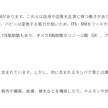
、DHAがあります。これらは血液や血管を正常に保つ働きがあ
すが、パピーは変換する能力が低いため、EPA・DHAをフー
ガ6脂肪酸もあり、オメガ6脂肪酸のリノール酸（LA）、
に含まれています。しかし、肉に含まれるタンパク質とは
、筋肉や臓器、皮膚、被毛などを構成したり、ホルモンや