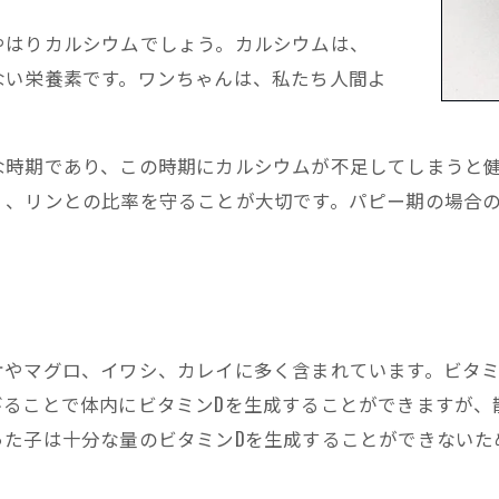
やはりカルシウムでしょう。カルシウムは、
ない栄養素です。ワンちゃんは、私たち人間よ
な時期であり、この時期にカルシウムが不足してしまうと
、リンとの比率を守ることが大切です。パピー期の場合のカ
ケやマグロ、イワシ、カレイに多く含まれています。ビタミ
びることで体内にビタミンDを生成することができますが、
った子は十分な量のビタミンDを生成することができないた