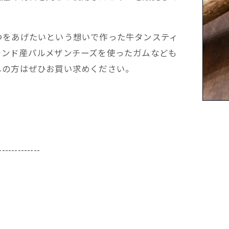
つをあげたいという想いで作った牛タンスティ
ランド産パルメザンチーズを使ったガムなども
しの方はぜひお買い求めください。
-------------