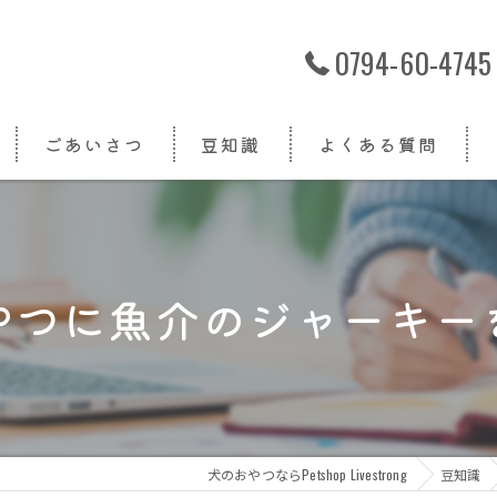
0794-60-4745
ごあいさつ
豆知識
よくある質問
やつに魚介のジャーキー
犬のおやつならPetshop Livestrong
豆知識