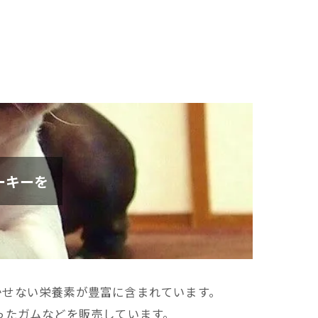
ーキーを
かせない栄養素が豊富に含まれています。
を使ったガムなどを販売しています。