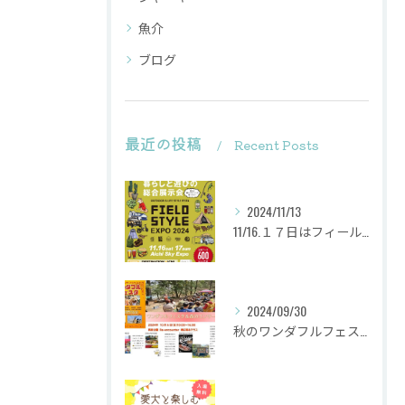
魚介
ブログ
最近の投稿
Recent Posts
2024/11/13
11/16.１７日はフィールドスタイルに出店致します
2024/09/30
秋のワンダフルフェスタ