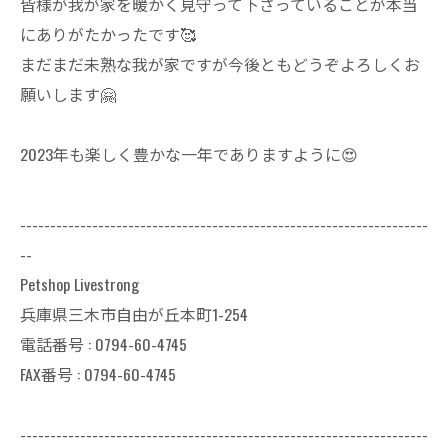
皆様が我が家を
暖かく見守って
下さっていることが
本当
にありがたかったです🥰
まだまだ未熟な
我が家ですが
今後ともどうぞ
よろしくお
願いします🤗
2023年も楽しく
豊かな一年で
ありますように😍
--------------------------------------------------------------------
--
Petshop Livestrong
兵庫県三木市自由が丘本町1-254
電話番号 : 0794-60-4745
FAX番号 : 0794-60-4745
--------------------------------------------------------------------