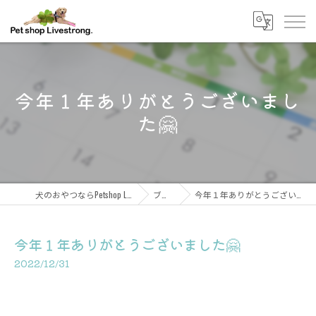
今年１年ありがとうございまし
た🤗
犬のおやつならPetshop Livestrong
ブログ
今年１年ありがとうございました🤗
今年１年ありがとうございました🤗
2022/12/31