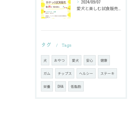
2024/09/07
愛犬と楽しむ試食販売会を行います。
タグ
Tags
犬
おやつ
愛犬
安心
健康
ガム
チップス
ヘルシー
ステーキ
栄養
DHA
低脂肪