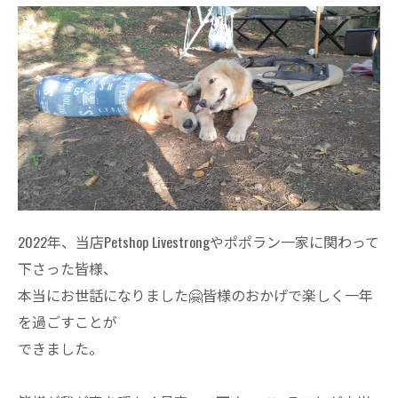
2022年、当店Petshop Livestrong
やポポラン一家に
関わって
下さった皆様、
本当にお世話になりました🤗
皆様のおかげで
楽しく一年
を過ごすことが
できました。