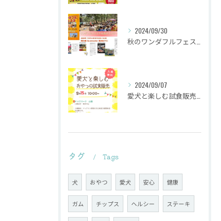
2024/09/30
秋のワンダフルフェスタ
2024/09/07
愛犬と楽しむ試食販売会を行います。
タグ
Tags
犬
おやつ
愛犬
安心
健康
ガム
チップス
ヘルシー
ステーキ