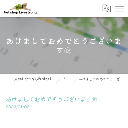
あけましておめでとうございま
す㊗
犬のおやつならPetshop Livestrong
ブログ
あけましておめでとうございます㊗
あけましておめでとうございます㊗
2023/01/03