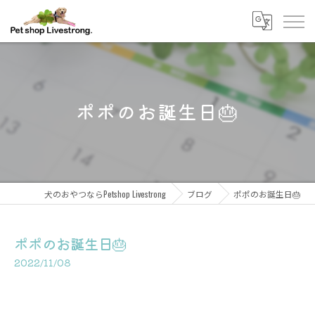
ポポのお誕生日🎂
犬のおやつならPetshop Livestrong
ブログ
ポポのお誕生日🎂
ポポのお誕生日🎂
2022/11/08