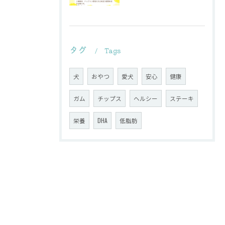
タグ
Tags
犬
おやつ
愛犬
安心
健康
ガム
チップス
ヘルシー
ステーキ
栄養
DHA
低脂肪