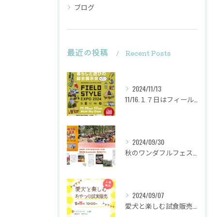
ブログ
最近の投稿
Recent Posts
2024/11/13
11/16.１７日はフィールドスタイルに出店致します
2024/09/30
秋のワンダフルフェスタ
2024/09/07
愛犬と楽しむ試食販売会を行います。