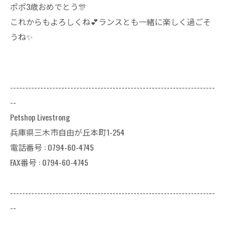
ポポ3歳おめでとう🎊
これからもよろしくね💕ランスとも一緒に楽しく過ごそ
うね✨
--------------------------------------------------------------------
--
Petshop Livestrong
兵庫県三木市自由が丘本町1-254
電話番号 : 0794-60-4745
FAX番号 : 0794-60-4745
--------------------------------------------------------------------
--