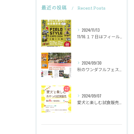
最近の投稿
Recent Posts
2024/11/13
11/16.１７日はフィールドスタイルに出店致します
2024/09/30
秋のワンダフルフェスタ
2024/09/07
愛犬と楽しむ試食販売会を行います。