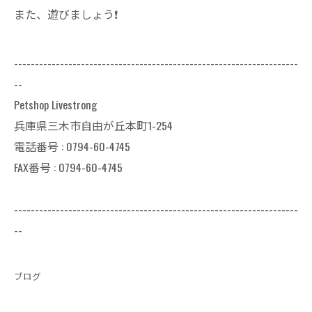
また、遊びましょう❗
--------------------------------------------------------------------
--
Petshop Livestrong
兵庫県三木市自由が丘本町1-254
電話番号 : 0794-60-4745
FAX番号 : 0794-60-4745
--------------------------------------------------------------------
--
ブログ