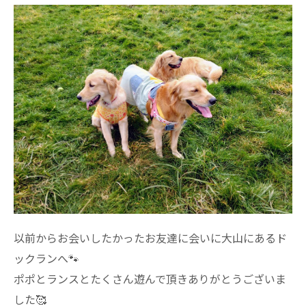
以前からお会いしたかったお友達に会いに
大山にあるド
ックランへ🐾
ポポとランスとたくさん遊んで頂きありがとうございま
した🥰