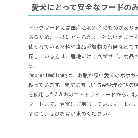
愛犬にとって安全なフードのみを扱うPe
ドッグフードには国産と海外産のものがあり
あるため、一概にどちらがよいとはいえませ
使われている材料や食品添加物の有無などで
探している方は、産地だけで判断せず、商品
う。
Petshop LiveStrongは、お腹が緩い愛
扱っています。非常に厳しい防疫管理及び法
を使用したZIWI®のエアドライフードから
フードまで、豊富にご用意しています。また
すので、ぜひお買い求めください。