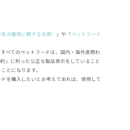
全性の確保に関する法律）
」や「
ペットフード
るすべてのペットフードは、国内・海外産問わ
規約」に則った公正な製品表示をしていること
うことになります。
ードを購入したいとお考えであれば、使用して