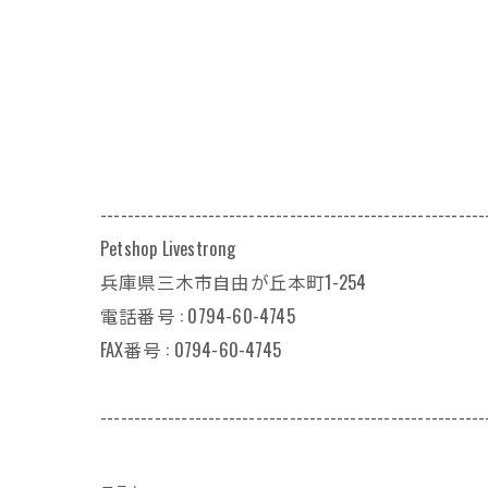
---------------------------------------------------------
Petshop Livestrong
兵庫県三木市自由が丘本町1-254
電話番号 : 0794-60-4745
FAX番号 : 0794-60-4745
---------------------------------------------------------