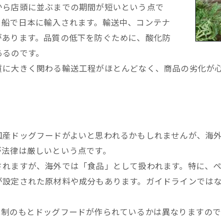
から店頭に並ぶまでの期間が短いという点で
、船で日本に輸入されます。輸送中、コンテナ
があります。品質の低下を防ぐために、酸化防
あるのです。
質に大きく関わる輸送工程がほとんどなく、商品の劣化が
国産ドッグフードがよいと思われるかもしれませんが、海
が法律は厳しいという点です。
されますが、海外では「食品」として扱われます。特に、
が設定された原材料や成分もあります。ガイドラインでは
規制のもとドッグフードが作られているかは異なりますの