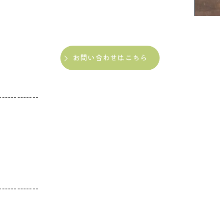
お問い合わせはこちら
-------------
-------------