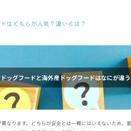
ードはどちらが人気？違いとは？
産ドッグフードと海外産ドッグフードはなにが違う
が異なります。どちらが安全とは一概にはいえないため、