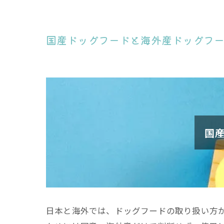
国産ドッグフードと海外産ドッグフ
国
日本と海外では、ドッグフードの取り扱い方