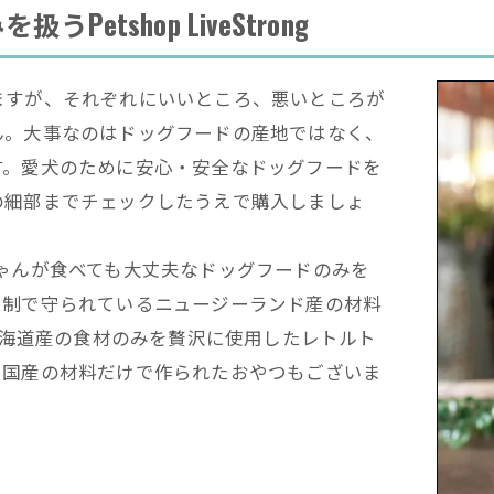
tshop LiveStrong
ますが、それぞれにいいところ、悪いところが
ん。大事なのはドッグフードの産地ではなく、
す。愛犬のために安心・安全なドッグフードを
の細部までチェックしたうえで購入しましょ
犬のポポちゃんが食べても大丈夫なドッグフードのみを
規制で守られているニュージーランド産の材料
、北海道産の食材のみを贅沢に使用したレトルト
、国産の材料だけで作られたおやつもございま