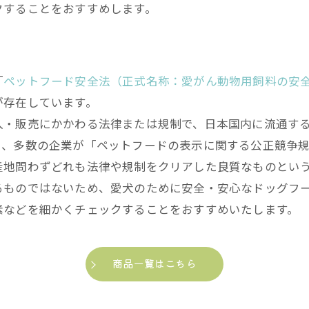
クすることをおすすめします。
「
ペットフード安全法（正式名称：愛がん動物用飼料の安
が存在しています。
入・販売にかかわる法律または規制で、日本国内に流通す
た、多数の企業が「ペットフードの表示に関する公正競争
産地問わずどれも法律や規制をクリアした良質なものとい
るものではないため、愛犬のために安全・安心なドッグフ
素などを細かくチェックすることをおすすめいたします。
商品一覧はこちら