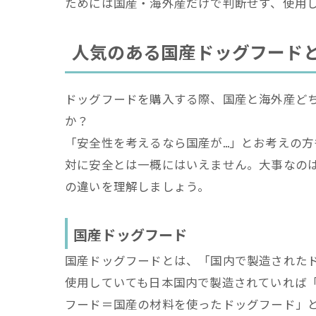
ためには国産・海外産だけで判断せず、使用
人気のある国産ドッグフード
ドッグフードを購入する際、国産と海外産ど
か？
「安全性を考えるなら国産が…」とお考えの
対に安全とは一概にはいえません。大事なの
の違いを理解しましょう。
国産ドッグフード
国産ドッグフードとは、「国内で製造された
使用していても日本国内で製造されていれば
フード＝国産の材料を使ったドッグフード」