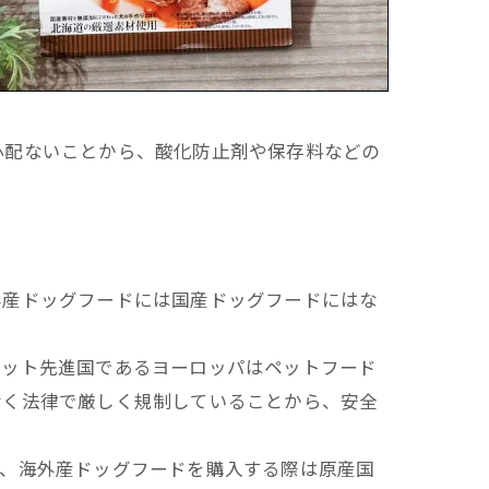
心配ないことから、酸化防止剤や保存料などの
外産ドッグフードには国産ドッグフードにはな
ペット先進国であるヨーロッパはペットフード
なく法律で厳しく規制していることから、安全
で、海外産ドッグフードを購入する際は原産国