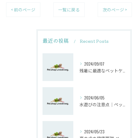
< 前のページ
一覧に戻る
次のページ >
最近の投稿
Recent Posts
2024/09/07
残暑に最適なペットケア方法
2024/06/05
水遊びの注意点｜ペットショップ業界のプロが教えるペットとの安全な夏の過ごし方
2024/05/23