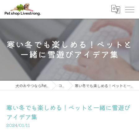
寒い冬でも楽しめる！ペットと
一緒に雪遊びアイデア集
犬のおやつならPetshop Livestrong
コラム
寒い冬でも楽しめる！ペットと一緒に雪遊びアイデア集
寒い冬でも楽しめる！ペットと一緒に雪遊び
アイデア集
2024/01/11