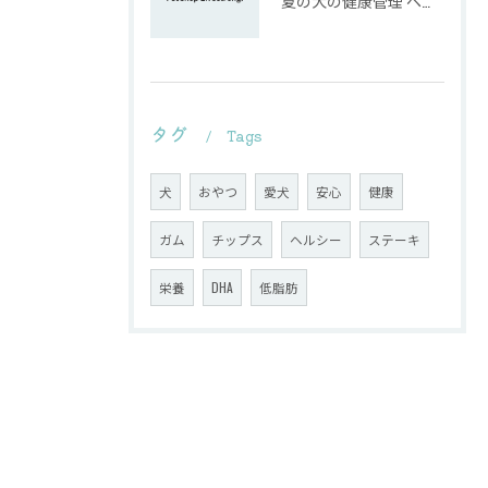
夏の犬の健康管理 ペットショップがおすすめする熱中症対策とは？
タグ
Tags
犬
おやつ
愛犬
安心
健康
ガム
チップス
ヘルシー
ステーキ
栄養
DHA
低脂肪