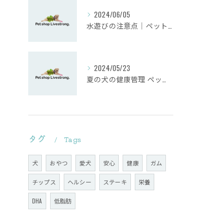
2024/06/05
水遊びの注意点｜ペットショップ業界のプロが教えるペットとの安全な夏の過ごし方
2024/05/23
夏の犬の健康管理 ペットショップがおすすめする熱中症対策とは？
タグ
Tags
犬
おやつ
愛犬
安心
健康
ガム
チップス
ヘルシー
ステーキ
栄養
DHA
低脂肪