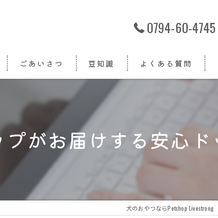
0794-60-4745
ごあいさつ
豆知識
よくある質問
ップがお届けする安心ド
犬のおやつならPetshop Livestrong