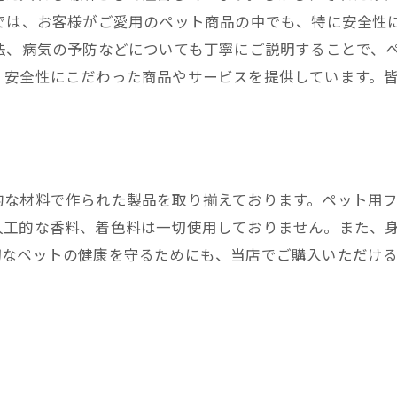
店では、お客様がご愛用のペット商品の中でも、特に安全性
法、病気の予防などについても丁寧にご説明することで、ペ
、安全性にこだわった商品やサービスを提供しています。
的な材料で作られた製品を取り揃えております。ペット用
人工的な香料、着色料は一切使用しておりません。また、
切なペットの健康を守るためにも、当店でご購入いただけ