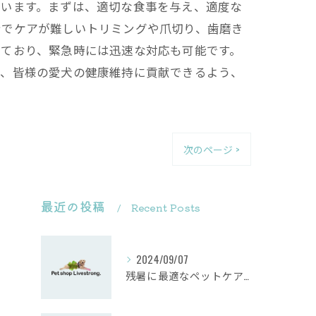
ています。まずは、適切な食事を与え、適度な
身でケアが難しいトリミングや爪切り、歯磨き
っており、緊急時には迅速な対応も可能です。
て、皆様の愛犬の健康維持に貢献できるよう、
次のページ >
最近の投稿
Recent Posts
2024/09/07
残暑に最適なペットケア方法