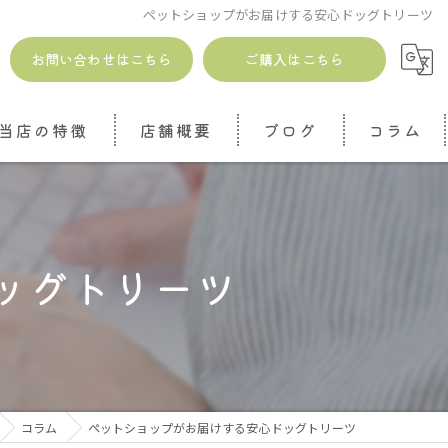
ペットショップがお届けする安心ドッグトリーツ
お問い合わせはこちら
ご購入はこちら
当店の特徴
店舗概要
ブログ
コラム
安全
無添加
ッグトリーツ
ドッグトリーツ
ジャーキー
魚介
コラム
ペットショップがお届けする安心ドッグトリーツ