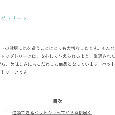
ッグトリーツ
ットの健康に気を遣うことはとても大切なことです。そん
のドッグトリーツは、安心して与えられるよう、厳選され
がら、美味しさにもこだわった商品となっています。ペッ
グトリーツです。
目次
信頼できるペットショップから直接届く