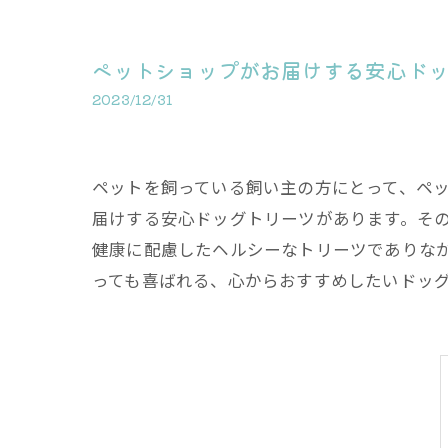
ペットショップがお届けする安心ド
2023/12/31
ペットを飼っている飼い主の方にとって、ペ
届けする安心ドッグトリーツがあります。そ
健康に配慮したヘルシーなトリーツでありな
っても喜ばれる、心からおすすめしたいドッ