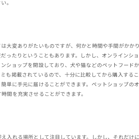
さい。
ては大変ありがたいものですが、何かと時間や手間がかか
変だったりということもあります。しかし、オンラインシ
インショップを開設しており、犬や猫などのペットフード
コミも掲載されているので、十分に比較してから購入する
、簡単に手元に届けることができます。ペットショップの
す時間を充実させることができます。
迎え入れる場所として注目しています。しかし、それだけ