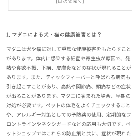
5. マダニに対する正しい取り扱い方法と注意点
1. マダニによる犬・猫の健康被害とは？
マダニは犬や猫に対して重篤な健康被害をもたらすこと
があります。体内に感染する細菌や寄生虫が原因で、発
熱や食欲不振、下痢、皮膚炎などの症状が現れることが
あります。また、ティックフィーバーと呼ばれる病気も
引き起こすことがあり、高熱や関節痛、頭痛などの症状
が出ることがあります。マダニに噛まれた場合、早期の
対処が必要です。ペットの体毛をよくチェックすること
や、アレルギー対策としての予防薬の使用、定期的なフ
ロントラインやネクシガードなどの応用も大切です。ペ
ットショップではこれらの防止策と共に、症状が現れた