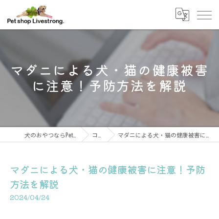
マダニによる犬・猫の健康被害
に注意！予防方法を解説
犬のおやつならPetshop Livestrong
コラム
マダニによる犬・猫の健康被害に注意！予防方法を解説
マダニによる犬・猫の健康被害に注意！予防
方法を解説
2024/04/24