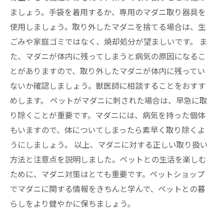
ましょう。手袋を着用するか、専用のマダニ取り器具を
使用しましょう。取り外したマダニを捨てる場合は、生
ごみや家庭ゴミではなく、焼却処分が望ましいです。 ま
た、マダニが体内に残ってしまうと病気の原因になるこ
とがありますので、取り外したマダニが体内に残ってい
ないか確認しましょう。獣医師に相談することをおすす
めします。 ペットがマダニに刺された場合は、早急に取
り除くことが重要です。マダニには、病気を持った個体
もいますので、体についてしまったら素早く取り除くよ
うにしましょう。 以上、マダニに対する正しい取り扱い
方法と注意点を説明しました。ペットとの生活を楽しむ
ために、マダニ対策はとても重要です。ペットショップ
でマダニに関する情報をきちんと学んで、ペットとの暮
らしをより健やかに保ちましょう。