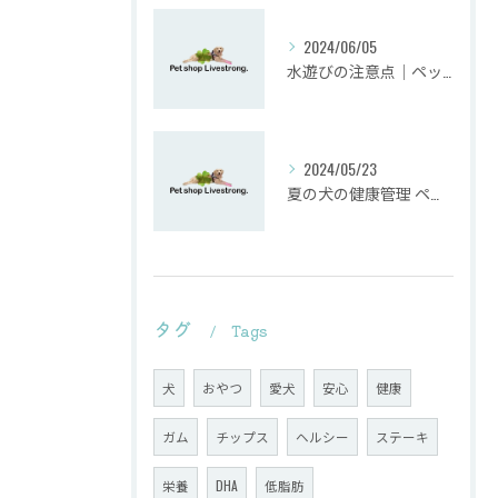
2024/06/05
水遊びの注意点｜ペットショップ業界のプロが教えるペットとの安全な夏の過ごし方
2024/05/23
夏の犬の健康管理 ペットショップがおすすめする熱中症対策とは？
タグ
Tags
犬
おやつ
愛犬
安心
健康
ガム
チップス
ヘルシー
ステーキ
栄養
DHA
低脂肪