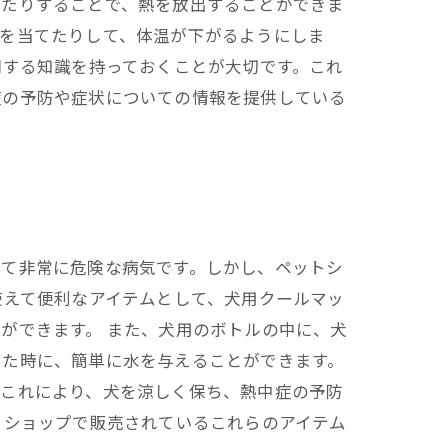
したりすることで、熱を放出することができま
機を当てたりして、体温が下がるようにしま
関する知識を持っておくことが大切です。これ
症の予防や症状についての情報を提供している
って非常に危険な病気です。しかし、ペットシ
使えて便利なアイテムとして、犬用クールマッ
ができます。 また、犬用のボトルの中に、犬
った時に、簡単に水を与えることができます。
。これにより、犬を涼しく保ち、熱中症の予防
トショップで販売されているこれらのアイテム