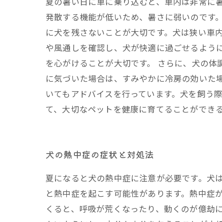
夏の暑い日に車に乗り込むと、車内は非常に
発散する機能が低いため、暑さに弱いのです。
に犬を残さないことが大切です。犬は狭い車内
や風通しを確認し、犬が快適に過ごせるよう
を心がけることが大切です。 さらに、犬の
に気づいた場合は、すみやかに冷房の効いた
いてもアドバイスを行っています。犬を飼う
て、大切なペットを健康に育てることができ
犬の熱中症の症状と対処法
夏になると犬の熱中症に注意が必要です。犬
と熱中症を起こす可能性があります。熱中症
くると、呼吸が荒くなったり、動くのが億劫に