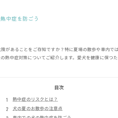
の熱中症を防ごう
危険があることをご存知ですか？特に夏場の散歩や車内で
犬の熱中症対策についてご紹介します。愛犬を健康に保つ
目次
熱中症のリスクとは？
犬の夏のお散歩の注意点
車内での犬の熱中症を防ごう