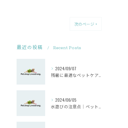
次のページ >
最近の投稿
Recent Posts
2024/09/07
残暑に最適なペットケア方法
2024/06/05
水遊びの注意点｜ペットショップ業界のプロが教えるペットとの安全な夏の過ごし方