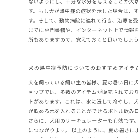
ないようにし、十分な水分を与えることが大
す。もし犬が熱中症の症状を示した場合は、
す。そして、動物病院に連れて行き、治療を受
までに専門書籍や、インターネット上で情報
所もありますので、覚えておくと良いでしょ
犬の熱中症予防についてのおすすめアイテ
犬を飼っている飼い主の皆様、夏の暑い日に
ョップでは、多数のアイテムが販売されており
トがあります。これは、水に浸して冷やし、犬
が飲める水を入れることができるボトル飲み
さらに、犬用のサーキュレーターも有効です
につながります。 以上のように、夏の暑さに