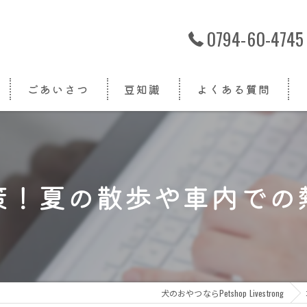
0794-60-4745
ごあいさつ
豆知識
よくある質問
策！夏の散歩や車内での
犬のおやつならPetshop Livestrong