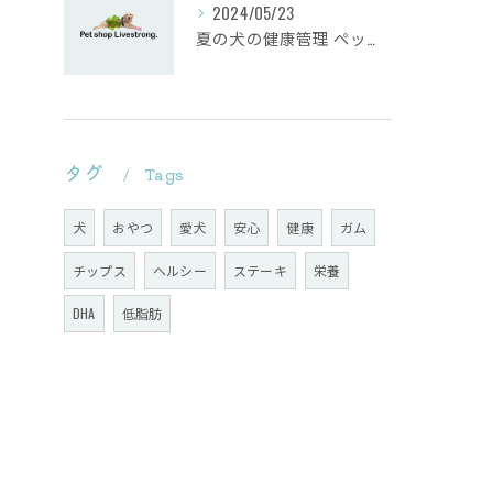
2024/05/23
夏の犬の健康管理 ペットショップがおすすめする熱中症対策とは？
タグ
Tags
犬
おやつ
愛犬
安心
健康
ガム
チップス
ヘルシー
ステーキ
栄養
DHA
低脂肪