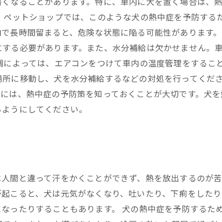
暑くなることがあります。特に、車内に犬を置く場合は、
 ペットショップでは、このような犬の熱中症を予防する
で長時間留まると、危険な状態に陥る可能性があります。
にする必要があります。また、水分補給は欠かせません。
体調によっては、エアコンをつけて車内の温度管理をするこ
場所に移動し、犬を水分補給するなどの対処を行ってくださ
際には、熱中症の予防策を知っておくことが大切です。犬を
るようにしてください。
は人間と違って汗をかくことができず、熱を放出するのが
が起こると、犬は元気がなくなり、吐いたり、下痢をしたり
なったりすることもあります。 犬の熱中症を予防するた