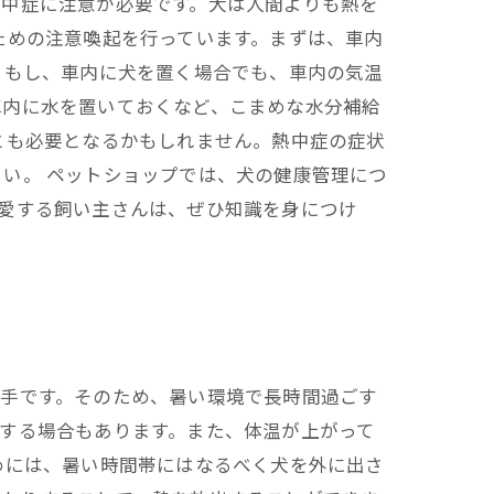
熱中症に注意が必要です。犬は人間よりも熱を
ための注意喚起を行っています。まずは、車内
 もし、車内に犬を置く場合でも、車内の気温
車内に水を置いておくなど、こまめな水分補給
とも必要となるかもしれません。熱中症の症状
い。 ペットショップでは、犬の健康管理につ
愛する飼い主さんは、ぜひ知識を身につけ
苦手です。そのため、暑い環境で長時間過ごす
する場合もあります。また、体温が上がって
めには、暑い時間帯にはなるべく犬を外に出さ