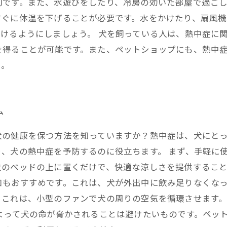
切です。また、水遊びをしたり、冷房の効いた部屋で過ご
すぐに体温を下げることが必要です。水をかけたり、扇風
けるようにしましょう。 犬を飼っている人は、熱中症に
を得ることが可能です。また、ペットショップにも、熱中
う。
ム
犬の健康を保つ方法を知っていますか？熱中症は、犬にと
、犬の熱中症を予防するのに役立ちます。 まず、手軽に
のベッドの上に置くだけで、快適な涼しさを提供すること
口もおすすめです。これは、犬が外出中に飲み足りなくな
。これは、小型のファンで犬の周りの空気を循環させます
よって犬の命が脅かされることは避けたいものです。ペッ