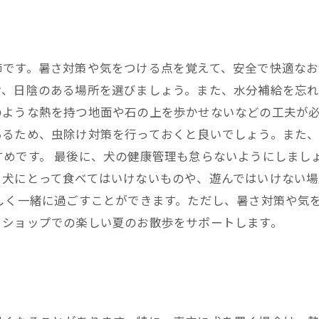
です。暑さ対策や気をつける点を覚えて、安全で快適なお
け、日陰のある場所を選びましょう。また、水分補給を忘
ような熱を持つ地面や石の上を歩かせないなどの工夫が必
あるため、虫除け対策を行っておくと良いでしょう。また
すめです。 最後に、犬の健康管理も怠らないようにしまし
、犬にとって食べてはいけないものや、遊んではいけない
しく一緒に過ごすことができます。ただし、暑さ対策や気
トショップでの楽しい夏のお散歩をサポートします。