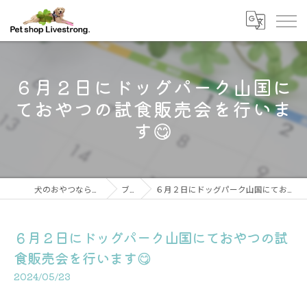
６月２日にドッグパーク山国に
ておやつの試食販売会を行いま
す😋
犬のおやつならPetshop Livestrong
ブログ
６月２日にドッグパーク山国にておやつの試食販売会を行います😋
６月２日にドッグパーク山国にておやつの試
食販売会を行います😋
2024/05/23