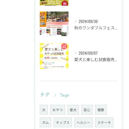
2024/09/30
秋のワンダフルフェスタ
2024/09/07
愛犬と楽しむ試食販売会を行います。
タグ
Tags
犬
おやつ
愛犬
安心
健康
ガム
チップス
ヘルシー
ステーキ