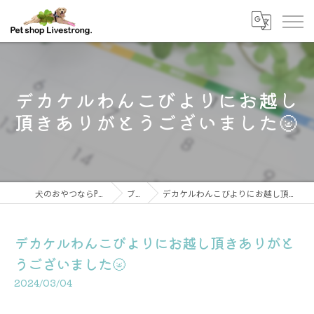
デカケルわんこびよりにお越し
頂きありがとうございました🌝
犬のおやつならPetshop Livestrong
ブログ
デカケルわんこびよりにお越し頂きありがとうございました🌝
デカケルわんこびよりにお越し頂きありがと
うございました🌝
2024/03/04