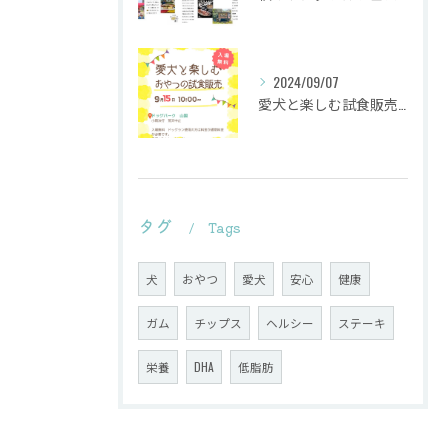
2024/09/07
愛犬と楽しむ試食販売会を行います。
タグ
Tags
犬
おやつ
愛犬
安心
健康
ガム
チップス
ヘルシー
ステーキ
栄養
DHA
低脂肪