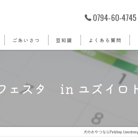
0794-60-4745
ごあいさつ
豆知識
よくある質問
フェスタ in ユズイロ
犬のおやつならPetshop Livestron