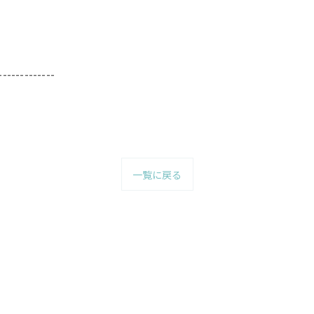
-------------
一覧に戻る