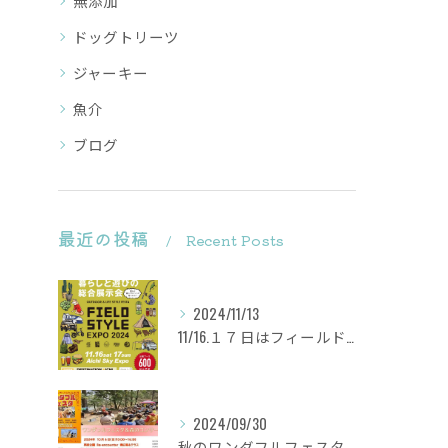
無添加
ドッグトリーツ
ジャーキー
魚介
ブログ
最近の投稿
Recent Posts
2024/11/13
11/16.１７日はフィールドスタイルに出店致します
2024/09/30
秋のワンダフルフェスタ