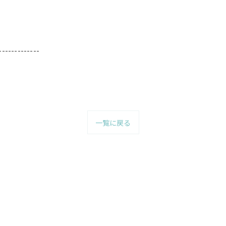
-------------
一覧に戻る