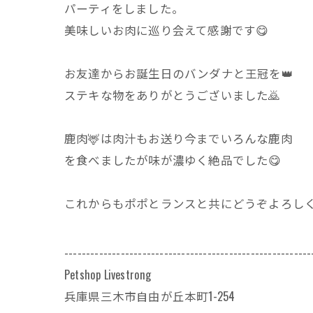
パーティをしました。
美味しいお肉に巡り会えて感謝です😋
お友達からお誕生日のバンダナと王冠を👑
ステキな物をありがとうございました🙇
鹿肉🦌は肉汁もお送り今までいろんな鹿肉
を食べましたが味が濃ゆく絶品でした😋
これからもポポとランスと共にどうぞよろしく
---------------------------------------------------------
Petshop Livestrong
兵庫県三木市自由が丘本町1-254