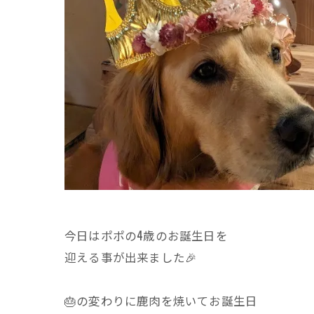
今日はポポの4歳のお誕生日を
迎える事が出来ました🎉
🎂の変わりに鹿肉を焼いてお誕生日