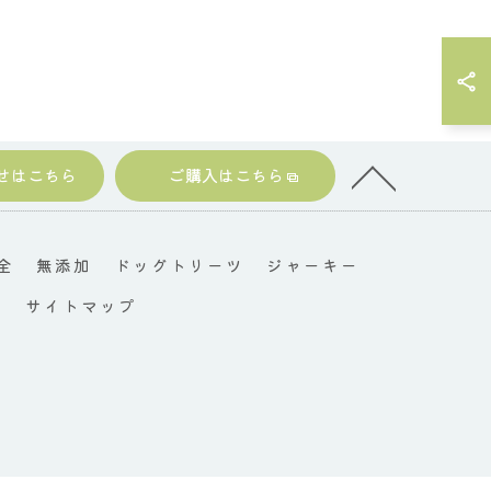
せはこちら
ご購入はこちら
全
無添加
ドッグトリーツ
ジャーキー
ー
サイトマップ