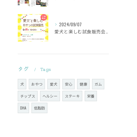
2024/09/07
愛犬と楽しむ試食販売会を行います。
タグ
Tags
犬
おやつ
愛犬
安心
健康
ガム
チップス
ヘルシー
ステーキ
栄養
DHA
低脂肪