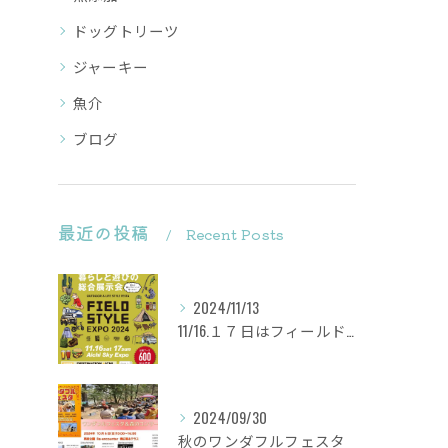
ドッグトリーツ
ジャーキー
魚介
ブログ
最近の投稿
Recent Posts
2024/11/13
11/16.１７日はフィールドスタイルに出店致します
2024/09/30
秋のワンダフルフェスタ