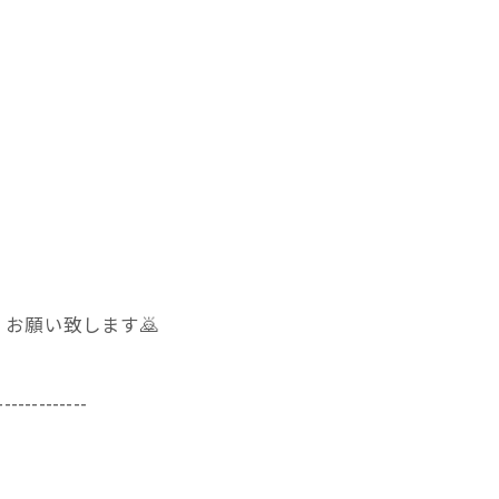
お願い致します🙇
-------------