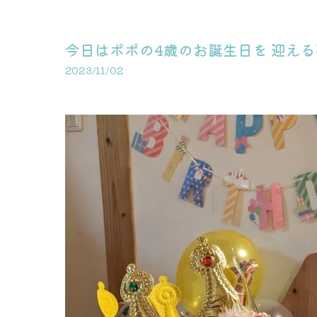
今日はポポの4歳のお誕生日を 迎える
2023/11/02