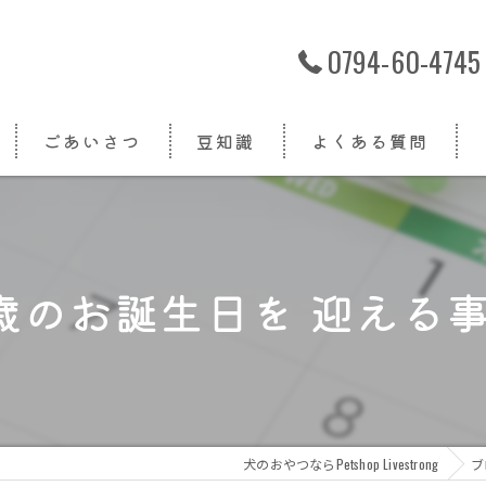
0794-60-4745
ごあいさつ
豆知識
よくある質問
歳のお誕生日を 迎える事
犬のおやつならPetshop Livestrong
ブ