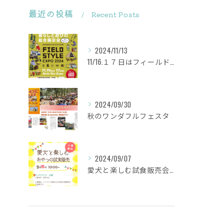
最近の投稿
Recent Posts
2024/11/13
11/16.１７日はフィールドスタイルに出店致します
2024/09/30
秋のワンダフルフェスタ
2024/09/07
愛犬と楽しむ試食販売会を行います。