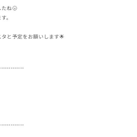
たね🌝
ます。
タと予定をお願いします🌟
-------------
-------------