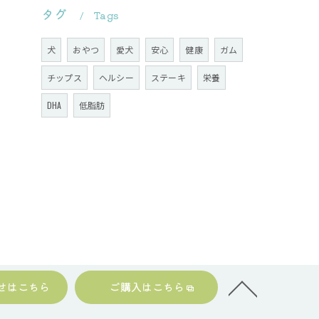
タグ
Tags
犬
おやつ
愛犬
安心
健康
ガム
チップス
ヘルシー
ステーキ
栄養
DHA
低脂肪
せはこちら
ご購入はこちら