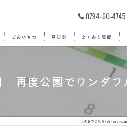
0794-60-4745
ごあいさつ
豆知識
よくある質問
日 再度公園でワンダフ
犬のおやつならPetshop Livestr