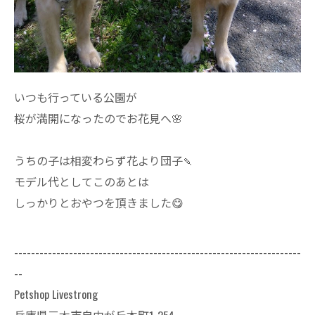
いつも行っている公園が
桜が満開になったのでお花見へ🌸
うちの子は相変わらず花より団子🍡
モデル代としてこのあとは
しっかりとおやつを頂きました😋
--------------------------------------------------------------------
--
Petshop Livestrong
兵庫県三木市自由が丘本町1-254