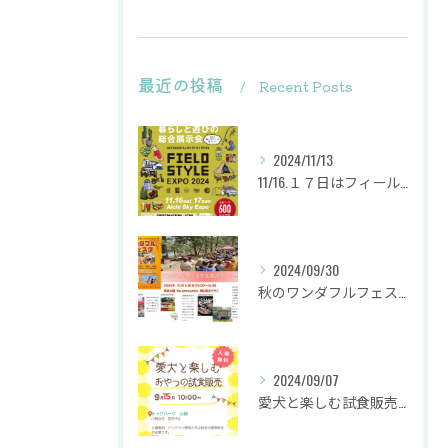
最近の投稿
Recent Posts
2024/11/13
11/16.１７日はフィールドスタイルに出店致します
2024/09/30
秋のワンダフルフェスタ
2024/09/07
愛犬と楽しむ試食販売会を行います。