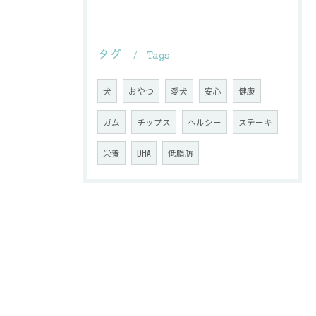
タグ
Tags
犬
おやつ
愛犬
安心
健康
ガム
チップス
ヘルシー
ステーキ
栄養
DHA
低脂肪