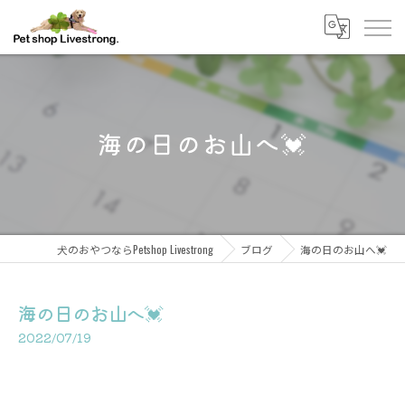
海の日のお山へ💓
犬のおやつならPetshop Livestrong
ブログ
海の日のお山へ💓
海の日のお山へ💓
2022/07/19