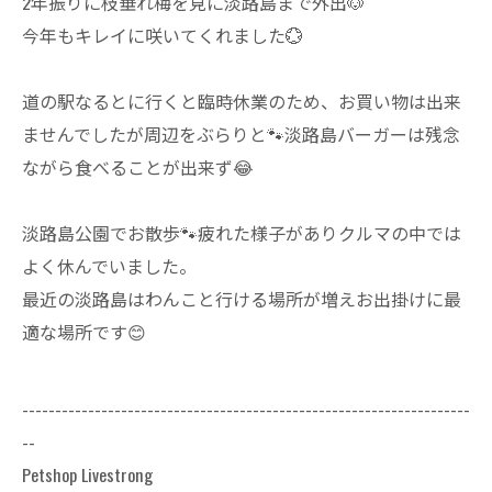
2年振りに枝垂れ梅を見に淡路島まで外出🐶
今年もキレイに咲いてくれました💮
道の駅なるとに行くと臨時休業のため、お買い物は出来
ませんでしたが周辺をぶらりと🐾淡路島バーガーは残念
ながら食べることが出来ず😂
淡路島公園でお散歩🐾疲れた様子がありクルマの中では
よく休んでいました。
最近の淡路島はわんこと行ける場所が増えお出掛けに最
適な場所です😊
--------------------------------------------------------------------
--
Petshop Livestrong