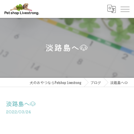
淡路島へ🐶
犬のおやつならPetshop Livestrong
ブログ
淡路島へ🐶
淡路島へ🐶
2022/03/24