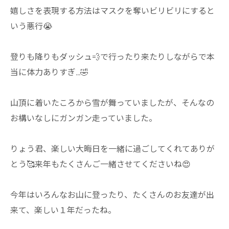
嬉しさを表現する方法はマスクを奪いビリビリにすると
いう悪行😭
登りも降りもダッシュ💨で行ったり来たりしながらで本
当に体力ありすぎ…🤣
山頂に着いたころから雪が舞っていましたが、そんなの
お構いなしにガンガン走っていました。
りょう君、楽しい大晦日を一緒に過ごしてくれてありが
とう🥰来年もたくさんご一緒させてくださいね😍
今年はいろんなお山に登ったり、たくさんのお友達が出
来て、楽しい１年だったね。