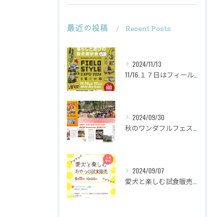
最近の投稿
Recent Posts
2024/11/13
11/16.１７日はフィールドスタイルに出店致します
2024/09/30
秋のワンダフルフェスタ
2024/09/07
愛犬と楽しむ試食販売会を行います。