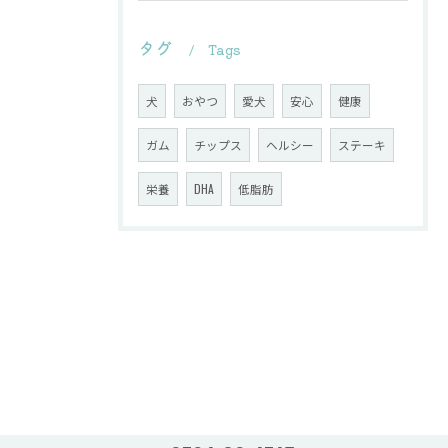
タグ
Tags
犬
おやつ
愛犬
安心
健康
ガム
チップス
ヘルシー
ステーキ
栄養
DHA
低脂肪