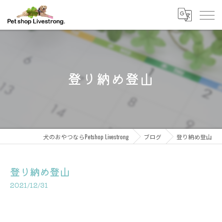
登り納め登山
犬のおやつならPetshop Livestrong
ブログ
登り納め登山
登り納め登山
2021/12/31