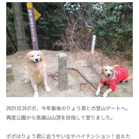
2021.12.31ポポ、今年最後のりょう君との登山デートへ。
再度公園から高雄山山頂を目指して登りました。
ポポはりょう君に会うやいなやハイテンション！会えた