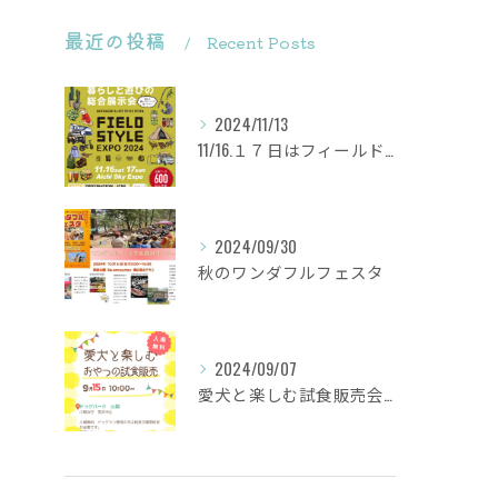
最近の投稿
Recent Posts
2024/11/13
11/16.１７日はフィールドスタイルに出店致します
2024/09/30
秋のワンダフルフェスタ
2024/09/07
愛犬と楽しむ試食販売会を行います。