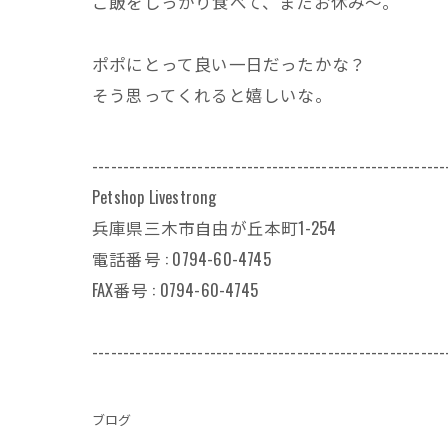
ご飯をしっかり食べて、またお休み～。
ポポにとって良い一日だったかな？
そう思ってくれると嬉しいな。
---------------------------------------------------------
Petshop Livestrong
兵庫県三木市自由が丘本町1-254
電話番号 : 0794-60-4745
FAX番号 : 0794-60-4745
---------------------------------------------------------
ブログ