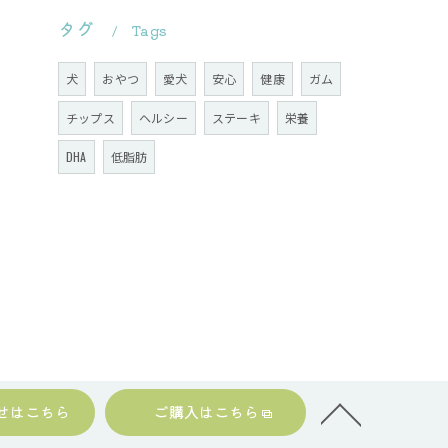
タグ
Tags
犬
おやつ
愛犬
安心
健康
ガム
チップス
ヘルシー
ステーキ
栄養
DHA
低脂肪
せはこちら
ご購入はこちら