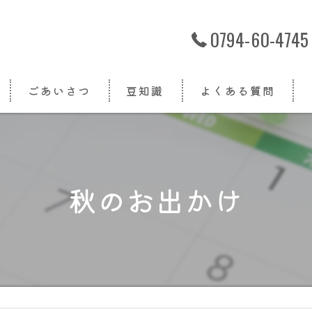
0794-60-4745
ごあいさつ
豆知識
よくある質問
秋のお出かけ