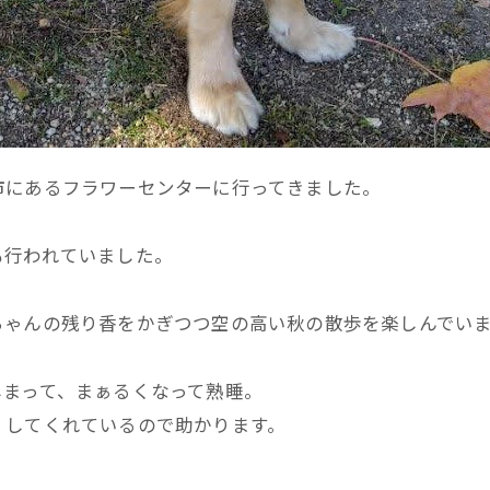
市にあるフラワーセンターに行ってきました。
も行われていました。
ちゃんの残り香をかぎつつ空の高い秋の散歩を楽しんでい
しまって、まぁるくなって熟睡。
くしてくれているので助かります。