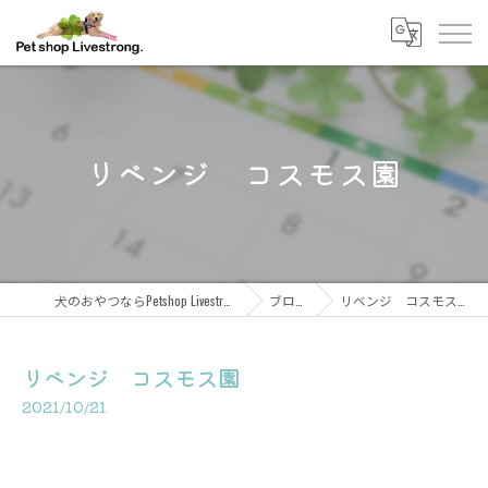
リベンジ コスモス園
犬のおやつならPetshop Livestrong
ブログ
リベンジ コスモス園
リベンジ コスモス園
2021/10/21