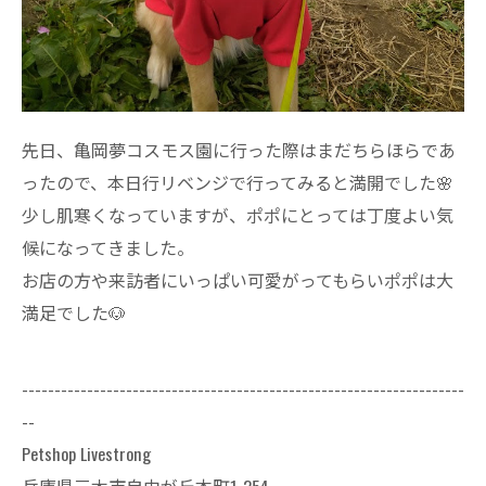
先日、亀岡夢コスモス園に行った際はまだちらほらであ
ったので、本日行リベンジで行ってみると満開でした🌸
少し肌寒くなっていますが、ポポにとっては丁度よい気
候になってきました。
お店の方や来訪者にいっぱい可愛がってもらいポポは大
満足でした🐶
--------------------------------------------------------------------
--
Petshop Livestrong