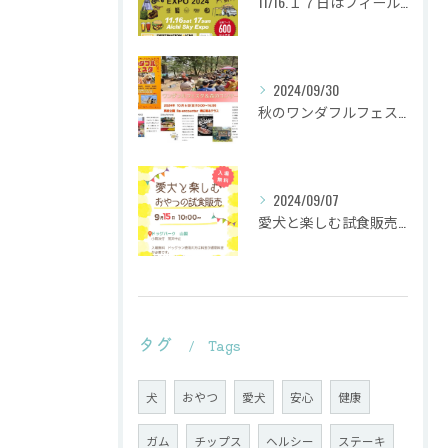
11/16.１７日はフィールドスタイルに出店致します
2024/09/30
秋のワンダフルフェスタ
2024/09/07
愛犬と楽しむ試食販売会を行います。
タグ
Tags
犬
おやつ
愛犬
安心
健康
ガム
チップス
ヘルシー
ステーキ