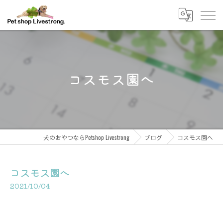
コスモス園へ
犬のおやつならPetshop Livestrong
ブログ
コスモス園へ
コスモス園へ
2021/10/04