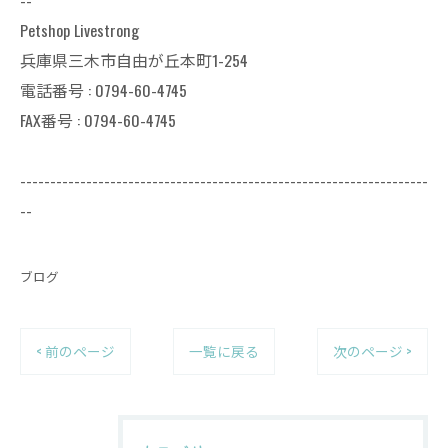
--
Petshop Livestrong
兵庫県三木市自由が丘本町1-254
電話番号 : 0794-60-4745
FAX番号 : 0794-60-4745
--------------------------------------------------------------------
--
ブログ
< 前のページ
一覧に戻る
次のページ >