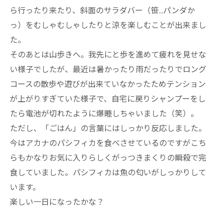
ら行ったり来たり、斜面のサラダバー（笹…パンダか
っ）をむしゃむしゃしたりと涼を楽しむことが出来まし
た。
そのあとは山歩きへ。我先にと歩を進めて疲れを見せな
い様子でしたが、最近は暑かったり雨だったりでロング
コースの散歩や遊びが出来ていなかったためテンション
が上がりすぎていた様子で、自宅に戻りシャンプーをし
たら電池が切れたように爆睡しちゃいました（笑）。
ただし、「ごはん」の言葉にはしっかり反応しました。
今はアカナのパシフィカを食べさせているのですがこち
らもかなりお気に入りらしくがっつきまくりの瞬殺で完
食していました。パシフィカは魚の匂いがしっかりして
います。
楽しい一日になったかな？