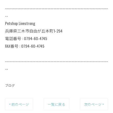
--------------------------------------------------------------------
--
Petshop Livestrong
兵庫県三木市自由が丘本町1-254
電話番号 : 0794-60-4745
FAX番号 : 0794-60-4745
--------------------------------------------------------------------
--
ブログ
< 前のページ
一覧に戻る
次のページ >