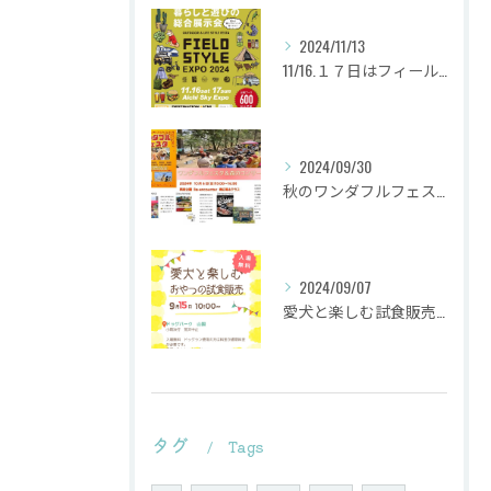
2024/11/13
11/16.１７日はフィールドスタイルに出店致します
2024/09/30
秋のワンダフルフェスタ
2024/09/07
愛犬と楽しむ試食販売会を行います。
タグ
Tags