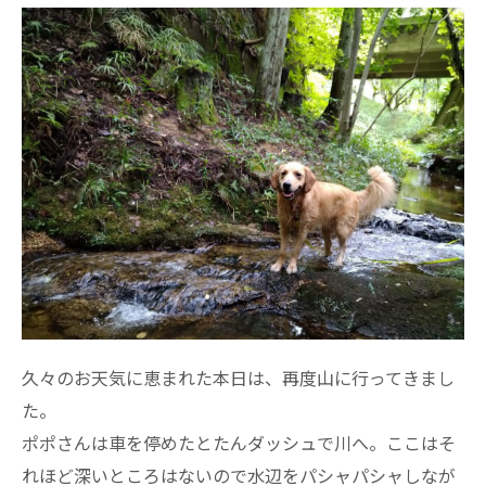
久々のお天気に恵まれた本日は、再度山に行ってきまし
た。
ポポさんは車を停めたとたんダッシュで川へ。ここはそ
れほど深いところはないので水辺をパシャパシャしなが