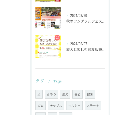
2024/09/30
秋のワンダフルフェスタ
2024/09/07
愛犬と楽しむ試食販売会を行います。
タグ
Tags
犬
おやつ
愛犬
安心
健康
ガム
チップス
ヘルシー
ステーキ