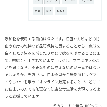
ガム
チップス
ヘルシー
ステーキ
栄養
DHA
低脂肪
添加物を使用する目的は様々です。細菌やカビなどの防
止や鮮度の維持など品質保持に関することから、色味を
良くしたり旨みを増したりなど食欲を刺激することにま
で、幅広く利用されています。しかし、本当に愛犬のこ
とを思うなら、不要なものは与えないのが一番ではない
でしょうか。当店では、日本全国から無添加ドッグフー
ドやおやつを集めてオンライン販売することで、どこに
お住まいの方でも無理なく健康な食生活を実現できるよ
うご支援しています。
犬のフードも無添加がベスト