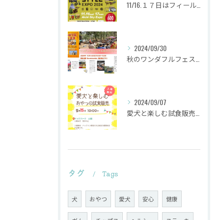
11/16.１７日はフィールドスタイルに出店致します
2024/09/30
秋のワンダフルフェスタ
2024/09/07
愛犬と楽しむ試食販売会を行います。
タグ
Tags
犬
おやつ
愛犬
安心
健康