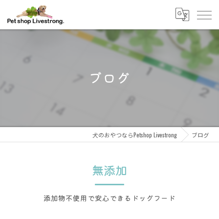
ブログ
犬のおやつならPetshop Livestrong
ブログ
無添加
添加物不使用で安心できるドッグフード