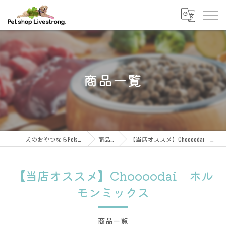
商品一覧
犬のおやつならPetshop Livestrong
商品一覧
【当店オススメ】Choooodai ホルモンミックス
【当店オススメ】Choooodai ホル
モンミックス
商品一覧