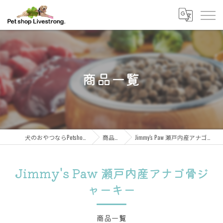
商品一覧
犬のおやつならPetshop Livestrong
商品一覧
Jimmy's Paw 瀬戸内産アナゴ骨ジャーキー
Jimmy's Paw 瀬戸内産アナゴ骨ジ
ャーキー
商品一覧