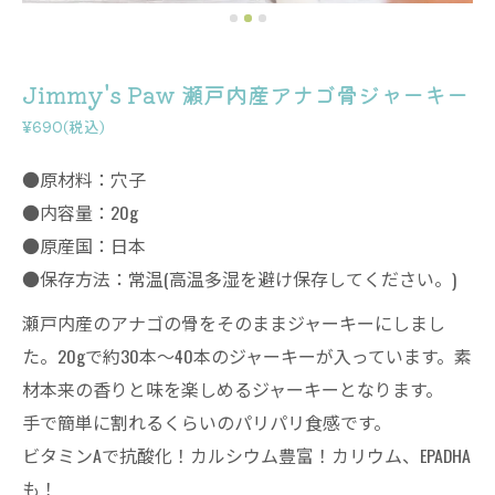
Jimmy's Paw 瀬戸内産アナゴ骨ジャーキー
¥690(税込)
●原材料：穴子
●内容量：20g
●原産国：日本
●保存方法：常温(高温多湿を避け保存してください。)
瀬戸内産のアナゴの骨をそのままジャーキーにしまし
た。20gで約30本〜40本のジャーキーが入っています。素
材本来の香りと味を楽しめるジャーキーとなります。
手で簡単に割れるくらいのパリパリ食感です。
ビタミンAで抗酸化！カルシウム豊富！カリウム、EPADHA
も！